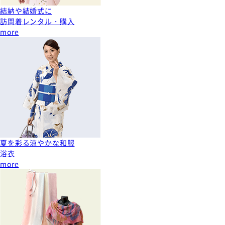
結納や結婚式に
訪問着レンタル・購入
more
夏を彩る涼やかな和服
浴衣
more