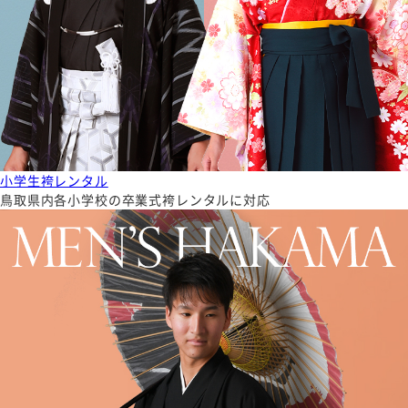
小学生袴レンタル
鳥取県内各小学校の卒業式袴レンタルに対応