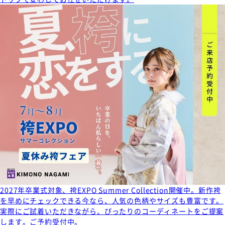
2027年卒業式対象、袴EXPO Summer Collection開催中。新作袴
を早めにチェックできる今なら、人気の色柄やサイズも豊富です。
実際にご試着いただきながら、ぴったりのコーディネートをご提案
します。ご予約受付中。