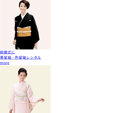
結婚式に
黒留袖・色留袖レンタル
more