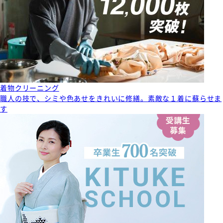
着物クリーニング
職人の技で、シミや色あせをきれいに修繕。素敵な１着に蘇らせま
す