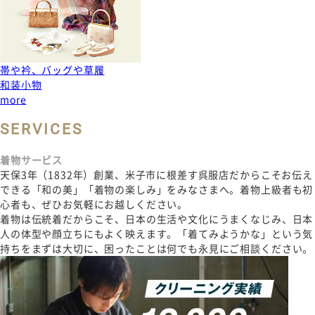
帯や衿、バッグや草履
和装小物
more
SERVICES
着物サービス
天保3年（1832年）創業、米子市に根差す呉服店だからこそお伝え
できる「和の美」「着物の楽しみ」をみなさまへ。着物上級者も初
心者も、ぜひお気軽にお越しください。
着物は伝統着だからこそ、日本の生活や文化にうまくなじみ、日本
人の体型や顔立ちにもよく映えます。「着てみようかな」という気
持ちをまずは大切に、困ったことは何でも永見にご相談ください。