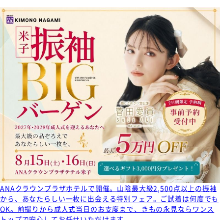
ANAクラウンプラザホテルで開催。山陰最大級2,500点以上の振袖
から、あなたらしい一枚に出会える特別フェア。ご試着は何度でも
OK。前撮りから成人式当日のお支度まで、きもの永見ならワンス
トップで安心してお任せいただけます。