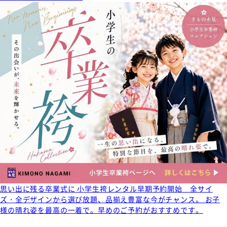
思い出に残る卒業式に 小学生袴レンタル早期予約開始 全サイ
ズ・全デザインから選び放題、品揃え豊富な今がチャンス。 お子
様の晴れ姿を最高の一着で。早めのご予約がおすすめです。