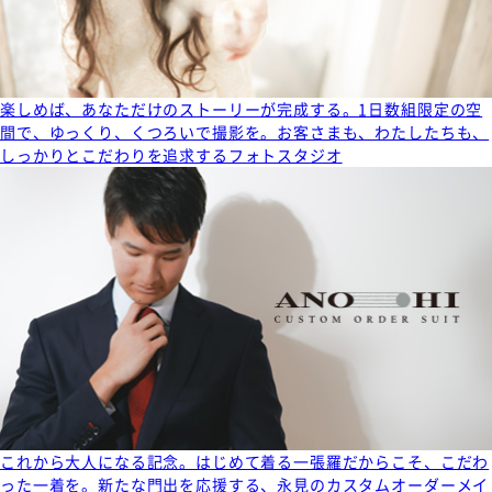
楽しめば、あなただけのストーリーが完成する。1日数組限定の空
間で、ゆっくり、くつろいで撮影を。お客さまも、わたしたちも、
しっかりとこだわりを追求するフォトスタジオ
これから大人になる記念。はじめて着る一張羅だからこそ、こだわ
った一着を。新たな門出を応援する、永見のカスタムオーダーメイ