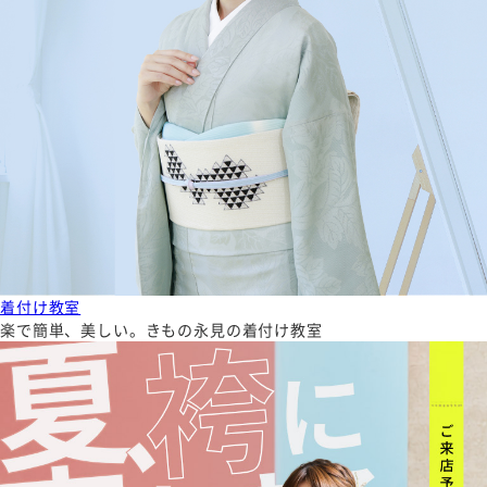
着付け教室
楽で簡単、美しい。きもの永見の着付け教室