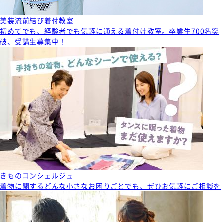
美装流前結び着付教室
初めてでも、経験者でも気軽に通える着付け教室。卒業生700名突
破、受講生募集中！
きものコンシェルジュ
着物に関するどんな小さなお困りごとでも、ぜひお気軽にご相談を