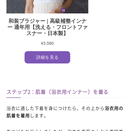
ステップ2：肌着（浴衣用インナー）を着る
浴衣に適した下着を身につけたら、その上から
浴衣用の
肌着を着用
します。