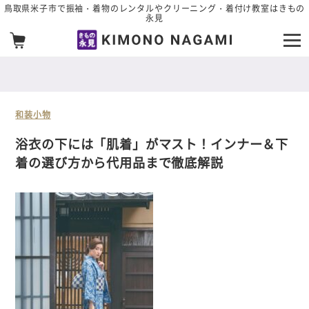
メインコンテンツへスキップ
鳥取県米子市で振袖・着物のレンタルやクリーニング・着付け教室はきもの
永見
和装小物
浴衣の下には「肌着」がマスト！インナー＆下
着の選び方から代用品まで徹底解説