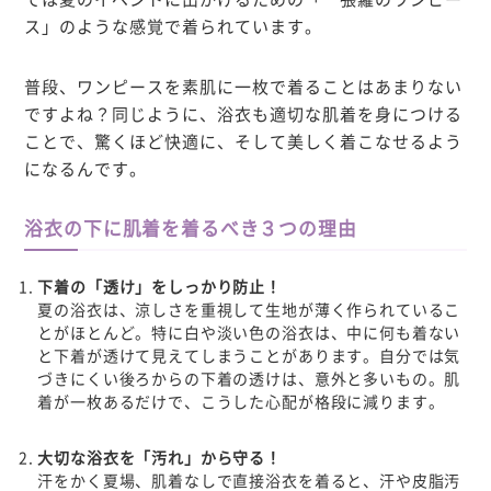
ス」のような感覚で着られています。
普段、ワンピースを素肌に一枚で着ることはあまりない
ですよね？同じように、浴衣も適切な肌着を身につける
ことで、驚くほど快適に、そして美しく着こなせるよう
になるんです。
浴衣の下に肌着を着るべき３つの理由
下着の「透け」をしっかり防止！
夏の浴衣は、涼しさを重視して生地が薄く作られているこ
とがほとんど。特に白や淡い色の浴衣は、中に何も着ない
と下着が透けて見えてしまうことがあります。自分では気
づきにくい
後ろからの下着の透け
は、意外と多いもの。肌
着が一枚あるだけで、こうした心配が格段に減ります。
大切な浴衣を「汚れ」から守る！
汗をかく夏場、肌着なしで直接浴衣を着ると、汗や皮脂汚