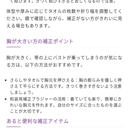
く結びます。きつく結びすぎると苦しくなるので注意。
体型や厚みに応じてタオルの枚数や折り幅を調整してく
ださい。鏡で確認しながら、補正がない方がきれいに見
える場合もあります。
胸が大きい方の補正ポイント
胸が大きく、帯の上にバストが乗ってしまうのが気にな
る方は、以下の方法がおすすめです。
さらしやタオルで胸元を押さえる
：胸の膨らみを優しく押
さえて平らにする方法です。きつく巻きすぎないよう注意
しましょう。
和装用補正ブラジャーの活用
：着ていても楽で、簡単にき
れいな胸元を作れます。自分のサイズに合ったものを選ぶ
ことが大切です。
あると便利な補正アイテム