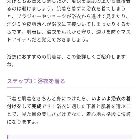
先ほどもお伝えしましたが、浴衣を素肌の上から直接着
るのは避けましょう。肌着を着ずに浴衣を着てしまう
と、ブラジャーやショーツが浴衣から透けて見えたり、
汗ジミや皮脂汚れが浴衣に直接ついてしまったりするか
らです。肌着は、
浴衣を汚れから守り、透けを防ぐマス
トアイテム
だと覚えておきましょう。
浴衣におすすめの肌着は、この後詳しくご紹介します
ね。
ステップ3：浴衣を着る
下着と肌着をきちんと身につけたら、
いよいよ浴衣の着
付けをして完成
です！浴衣に適した下着と肌着を選ぶこ
とで、見た目の美しさだけでなく、着心地も格段に快適
になりますよ。