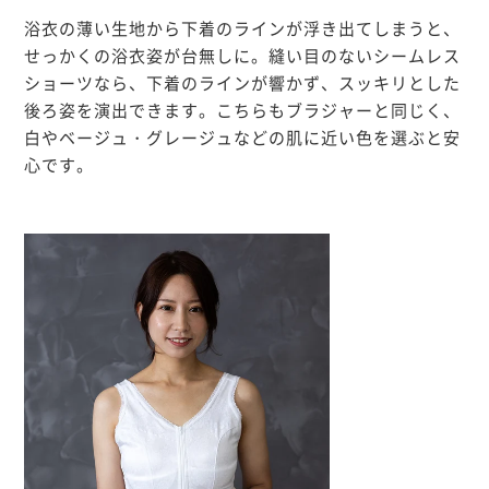
浴衣の薄い生地から下着のラインが浮き出てしまうと、
せっかくの浴衣姿が台無しに。
縫い目のないシームレス
ショーツ
なら、下着のラインが響かず、スッキリとした
後ろ姿を演出できます。こちらもブラジャーと同じく、
白やベージュ・グレージュなどの肌に近い色
を選ぶと安
心です。