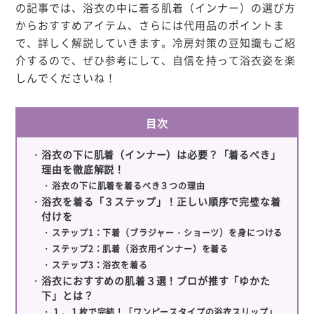
の記事では、浴衣の中に着る肌着（インナー）の選び方
からおすすめアイテム、さらには代用品のポイントま
で、詳しく解説していきます。冷房対策の豆知識もご紹
介するので、ぜひ参考にして、自信を持って浴衣姿を楽
しんでくださいね！
目次
浴衣の下に肌着（インナー）は必要？「着るべき」
理由を徹底解説！
浴衣の下に肌着を着るべき３つの理由
浴衣を着る「３ステップ」！正しい順序で完璧な着
付けを
ステップ1：下着（ブラジャー・ショーツ）を身につける
ステップ2：肌着（浴衣用インナー）を着る
ステップ3：浴衣を着る
浴衣におすすめの肌着３選！プロが推す「ゆかた
下」とは？
１．１枚で完結！「ワンピースタイプの浴衣スリップ」