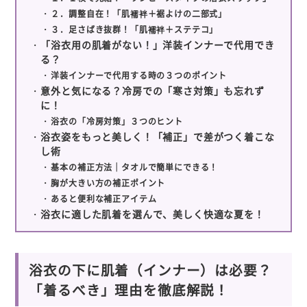
２．調整自在！「肌襦袢＋裾よけの二部式」
３．足さばき抜群！「肌襦袢＋ステテコ」
「浴衣用の肌着がない！」洋装インナーで代用でき
る？
洋装インナーで代用する時の３つのポイント
意外と気になる？冷房での「寒さ対策」も忘れず
に！
浴衣の「冷房対策」３つのヒント
浴衣姿をもっと美しく！「補正」で差がつく着こな
し術
基本の補正方法｜タオルで簡単にできる！
胸が大きい方の補正ポイント
あると便利な補正アイテム
浴衣に適した肌着を選んで、美しく快適な夏を！
浴衣の下に肌着（インナー）は必要？
「着るべき」理由を徹底解説！