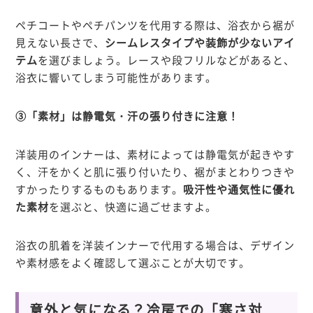
ペチコートやペチパンツを代用する際は、浴衣から裾が
見えない長さで、
シームレスタイプや装飾が少ないアイ
テム
を選びましょう。レースや段フリルなどがあると、
浴衣に響いてしまう可能性があります。
③「素材」は静電気・汗の張り付きに注意！
洋装用のインナーは、素材によっては静電気が起きやす
く、汗をかくと肌に張り付いたり、裾がまとわりつきや
すかったりするものもあります。
吸汗性や通気性に優れ
た素材
を選ぶと、快適に過ごせますよ。
浴衣の肌着を洋装インナーで代用する場合は、デザイン
や素材感をよく確認して選ぶことが大切です。
意外と気になる？冷房での「寒さ対