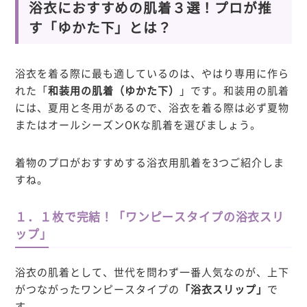
浴衣におすすめの肌着３選！プロが推
す「ゆかた下」とは？
浴衣を着る際に最も適しているのは、やはり専用に作ら
れた「
和装用の肌着（ゆかた下）
」です。和装用の肌着
には、夏用と冬用があるので、浴衣を着る際は必ず
夏物
またはオールシーズンOKな肌着
を選びましょう。
着物のプロがおすすめする浴衣用肌着を3つご紹介しま
すね。
１．１枚で完結！「ワンピースタイプの浴衣スリ
ップ」
浴衣の肌着として、世代を問わず一番人気なのが、上下
がつながったワンピースタイプの
「
浴衣スリップ
」
で
す。