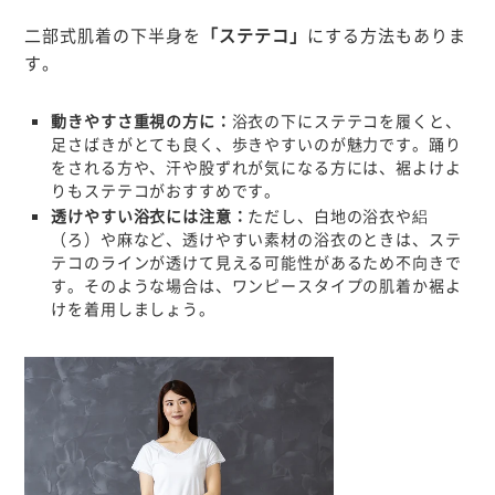
二部式肌着の下半身を
「
ステテコ
」
にする方法もありま
す。
動きやすさ重視の方に
：
浴衣の下にステテコを履くと、
足さばきがとても良く、歩きやすいのが魅力です。踊り
をされる方や、汗や股ずれが気になる方には、裾よけよ
りもステテコがおすすめです。
透けやすい浴衣には注意
：
ただし、白地の浴衣や絽
（ろ）や麻など、透けやすい素材の浴衣のときは、ステ
テコのラインが透けて見える可能性があるため不向きで
す。そのような場合は、ワンピースタイプの肌着か裾よ
けを着用しましょう。