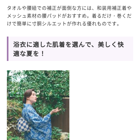
タオルや腰紐での補正が面倒な方には、
和装用補正着
や
メッシュ素材の腰パッド
がおすすめ。着るだけ・巻くだ
けで簡単に寸胴シルエットが作れる優れものです。
浴衣に適した肌着を選んで、美しく快
適な夏を！