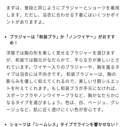
まずは、普段と同じようにブラジャーとショーツを着用
します。ただし、浴衣に合わせる下着にはいくつかポイ
ントがありますよ。
ブラジャーは「和装ブラ」か「ノンワイヤー」がおすす
め！
洋服では胸の形を美しく見せるブラジャーを選びます
が、和装では
胸元がなだらかで、平らな方が美しい
とさ
れています。ワイヤー入りのブラジャーや、胸を盛るタ
イプは浴衣には不向きです。
和装ブラジャー
は、胸の
膨らみを優しく抑えてくれるので、美しい寸胴シルエッ
トを叶えてくれます。もし和装ブラが手元になければ、
スポーツブラやノンワイヤーブラ
など、胸がなだらかに
なるタイプを選びましょう。色は、
白、ベージュ、グレ
ージュなど、肌に近く透けにくい色
が安心です。
ショーツは「シームレス」タイプでラインを響かせない！