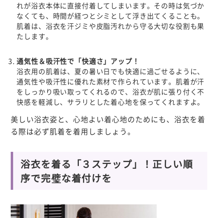
れが浴衣本体に直接付着してしまいます。その時は気づか
なくても、時間が経つとシミとして浮き出てくることも。
肌着は、
浴衣を汗ジミや皮脂汚れから守る
大切な役割も果
たします。
通気性＆吸汗性で「快適さ」アップ！
浴衣用の肌着は、夏の暑い日でも快適に過ごせるように、
通気性や吸汗性に優れた素材
で作られています。肌着が汗
をしっかり吸い取ってくれるので、浴衣が肌に張り付く不
快感を軽減し、サラリとした着心地を保ってくれますよ。
美しい浴衣姿と、心地よい着心地のためにも、浴衣を着
る際は必ず肌着を着用しましょう。
浴衣を着る「３ステップ」！正しい順
序で完璧な着付けを