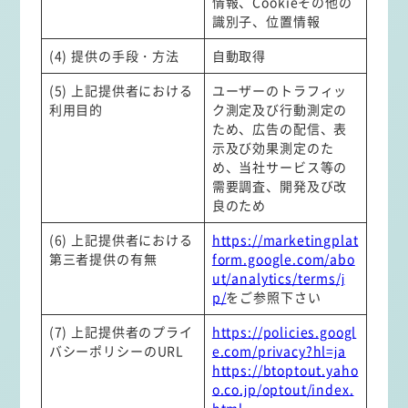
情報、Cookieその他の
識別子、位置情報
(4) 提供の手段・方法
自動取得
(5) 上記提供者における
ユーザーのトラフィッ
利用目的
ク測定及び行動測定の
ため、広告の配信、表
示及び効果測定のた
め、当社サービス等の
需要調査、開発及び改
良のため
(6) 上記提供者における
https://marketingplat
第三者提供の有無
form.google.com/abo
ut/analytics/terms/j
p/
をご参照下さい
(7) 上記提供者のプライ
https://policies.googl
バシーポリシーのURL
e.com/privacy?hl=ja
https://btoptout.yaho
o.co.jp/optout/index.