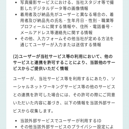
写真撮影サービスにおける、当社スタジオ等で撮
影したデジタルデータ等の画像情報
着用者及び納品先がユーザーと異なる場合の、着
用者及び納品先の氏名・生年月日・性別・職業等
プロフィールに関する情報や、住所・電話番号・
メールアドレス等連絡先に関する情報
その他、入力フォームその他当社が定める方法を
通じてユーザーが入力または送信する情報
(2)ユーザーが当社サービス等の利用において、他の
サービスと連携を許可することにより、当該他のサー
ビスからご提供いただく情報
ユーザーが、当社サービス等を利用するにあたり、ソ
ーシャルネットワーキングサービス等の他のサービス
との連携を許可した場合には、その許可の際にご同意
いただいた内容に基づき、以下の情報を当該外部サー
ビスから収集します。
当該外部サービスでユーザーが利用するID
その他当該外部サービスのプライバシー設定によ