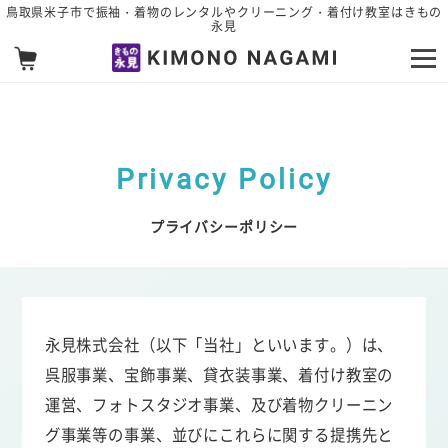
メインコンテンツへスキップ
鳥取県米子市で振袖・着物のレンタルやクリーニング・着付け教室はきもの
永見
Privacy Policy
プライバシーポリシー
永見株式会社（以下「当社」といいます。）は、
呉服事業、宝飾事業、貸衣装事業、着付け教室の
運営、フォトスタジオ事業、及び着物クリーニン
グ事業等の事業、並びにこれらに関する提携先と