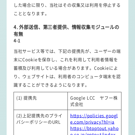
した場合に限り、当社はその収集又は利用を停止する
こととなります。
4. 外部送信、第三者提供、情報収集モジュールの
有無
4-1
当社サービス等では、下記の提携先が、ユーザーの端
末にCookieを保存し、これを利用して利用者情報を
蓄積及び利用している場合があります。Cookieによ
り、ウェブサイトは、利用者のコンピュータ端末を認
識することができるようになります。
(1) 提携先
Google LCC ヤフー株
式会社
(2)上記提携先のプライ
https://policies.googl
バシーポリシーのURL
e.com/privacy?hl=ja
https://btoptout.yaho
o.co.jp/optout/index.