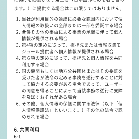
ます。）に提供する場合はこの限りではありません。
当社が利用目的の達成に必要な範囲内において個
人情報の取扱いの全部または一部を委託する場合
合併その他の事由による事業の承継に伴って個人
情報が提供される場合
第4項の定めに従って、提携先または情報収集モ
ジュール提供者へ個人情報が提供される場合
第６項の定めに従って、提携先と個人情報を共同
利用する場合
国の機関もしくは地方公共団体またはその委託を
受けた者が法令の定める事務を遂行することに対
して協力する必要がある場合であって、ユーザー
の同意を得ることによって当該事務の遂行に支障
を及ぼすおそれがある場合
その他、個人情報の保護に関する法律（以下「個
人情報保護法」といいます。）その他の法令で認
められる場合
6. 共同利用
6-1