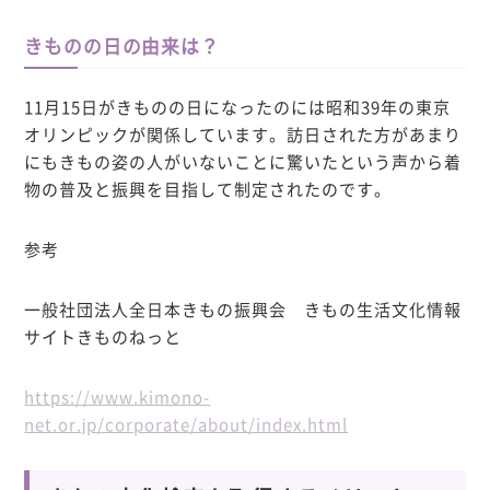
きものの日の由来は？
11月15日がきものの日になったのには昭和39年の東京
オリンピックが関係しています。訪日された方があまり
にもきもの姿の人がいないことに驚いたという声から着
物の普及と振興を目指して制定されたのです。
参考
一般社団法人全日本きもの振興会 きもの生活文化情報
サイトきものねっと
https://www.kimono-
net.or.jp/corporate/about/index.html