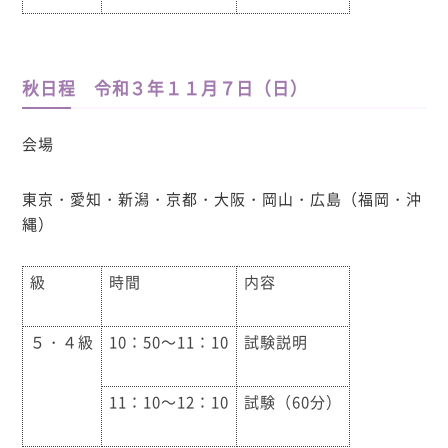
秋日程 令和３年１１月７日（日）
会場
東京・愛知・新潟・京都・大阪・岡山・広島（福岡・沖
縄）
級
時間
内容
５・４級
10：50～11：10
試験説明
11：10～12：10
試験（60分）