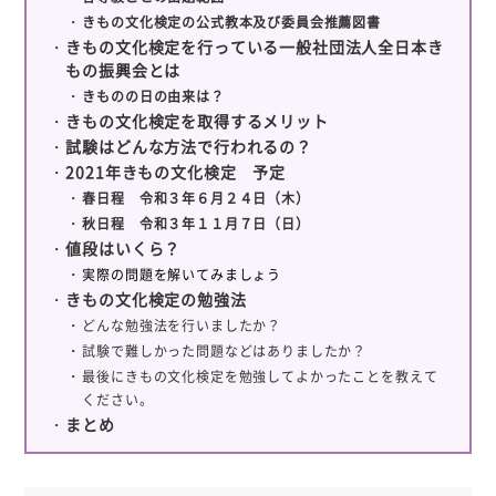
きもの文化検定の公式教本及び委員会推薦図書
きもの文化検定を行っている一般社団法人全日本き
もの振興会とは
きものの日の由来は？
きもの文化検定を取得するメリット
試験はどんな方法で行われるの？
2021年きもの文化検定 予定
春日程 令和３年６月２４日（木）
秋日程 令和３年１１月７日（日）
値段はいくら？
実際の問題を解いてみましょう
きもの文化検定の勉強法
どんな勉強法を行いましたか？
試験で難しかった問題などはありましたか？
最後にきもの文化検定を勉強してよかったことを教えて
ください。
まとめ