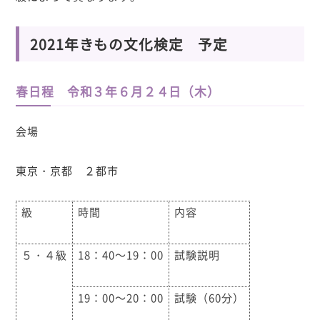
2021年きもの文化検定 予定
春日程 令和３年６月２４日（木）
会場
東京・京都 ２都市
級
時間
内容
５・４級
18：40～19：00
試験説明
19：00～20：00
試験（60分）