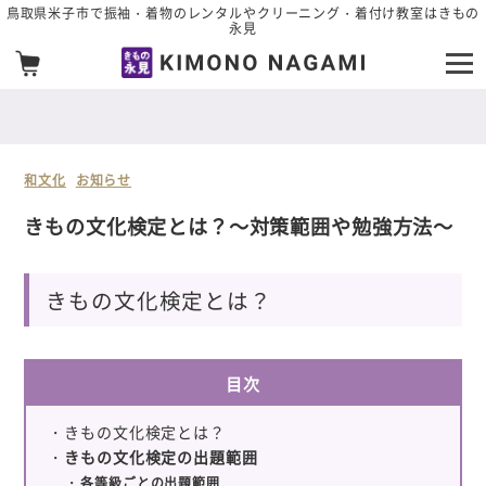
メインコンテンツへスキップ
鳥取県米子市で振袖・着物のレンタルやクリーニング・着付け教室はきもの
永見
和文化
お知らせ
きもの文化検定とは？～対策範囲や勉強方法～
きもの文化検定とは？
目次
きもの文化検定とは？
きもの文化検定の出題範囲
各等級ごとの出題範囲