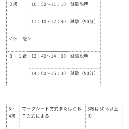
２級
10：50～11：10
試験説明
11：10～12：40
試験（90分）
＜休 憩＞
３・１級
13：40～14：00
試験説明
14：00～15：30
試験（90分）
5・
マークシート方式またはＣＢ
5級は60％以上
4級
Ｔ方式による
の