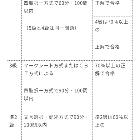
四肢択一方式で60分・100問
正解で合格
以内
4級は70％以上
（5級と4級は同一問題）
の
正解で合格
3級
マークシート方式またはＣＢ
70％以上の正
Ｔ方式による
解で合格
四肢択一方式で90分・100問
以内
準2
文言選択・記述方式で90分・
準2級は60％以
級
100問以内
上の