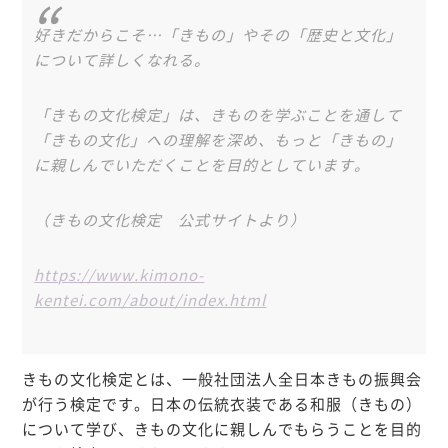
好きだからこそ…「きもの」やその「歴史と文化」
について詳しくなれる。
「きもの文化検定」は、きものを学ぶことを通して
「きもの文化」への理解を深め、もっと「きもの」
に親しんでいただくことを目的としています。
（きもの文化検定 公式サイトより）
https://www.kimono-
kentei.com/about/index.html
きもの文化検定とは、一般社団法人全日本きもの振興会
が行う検定です。日本の伝統衣装である和服（きもの）
について学び、きもの文化に親しんでもらうことを目的