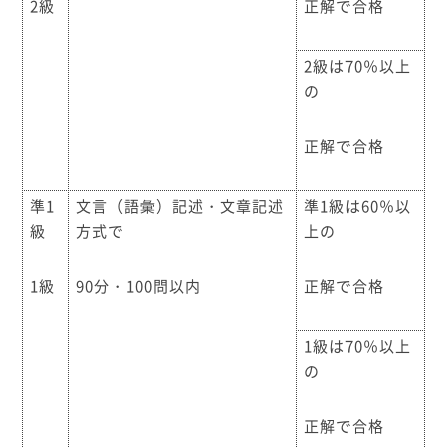
2級
正解で合格
2級は70％以上
の
正解で合格
準1
文言（語彙）記述・文章記述
準1級は60％以
級
方式で
上の
1級
90分・100問以内
正解で合格
1級は70％以上
の
正解で合格