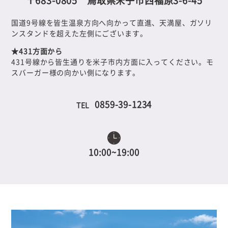
〒683-0805 鳥取県米子市西福原3-6-45
国道9号線を皆生温泉方向へ向かって直進、天満屋、ガソリ
ンスタンドを超えた左側にございます。
★431方面から
431号線から皆生通りを米子市内方面に入ってください。モ
スバーガー様の向かい側になります。
0859-39-1234
TEL
10:00~19:00