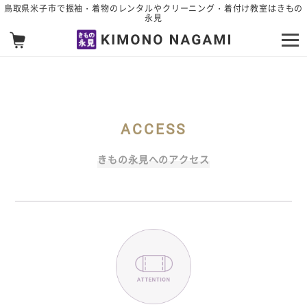
メインコンテンツへスキップ
鳥取県米子市で振袖・着物のレンタルやクリーニング・着付け教室はきもの
永見
きもの永見へのアクセス
ACCESS
きもの永見へのアクセス