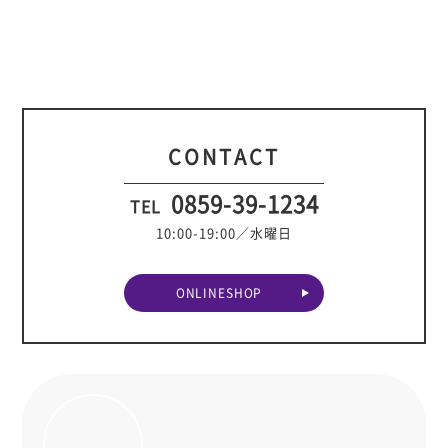
CONTACT
0859-39-1234
TEL
10:00-19:00／水曜日
ONLINESHOP