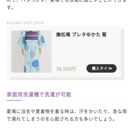
す。
NAGAMI WEB SHOP
撫松庵 プレタゆかた 菊
38,500円
購入サイト
家庭用洗濯機で洗濯が可能
夏場に浴衣や夏着物を着る時
は、汗をかいたり、急な雨
で濡れてしまうのを心配される方も多いでしょう。