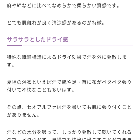
麻や綿などに比べてなめらかで柔らかい質感です。
とても肌離れが良く清涼感があるのが特徴。
サラサラとしたドライ感
特殊な繊維構造によるドライ効果で汗を外に発散しま
す。
夏場の浴衣といえば汗で腕や足・首に布がベタベタ張り
付いて不快なことも多いはず。
その点、セオアルファは汗を書いても肌に張り付くこと
がありません。
汗などの水分を吸って、しっかり発散して乾いてくれる
ので、ベタつかず、夏場でも快適に過ごすことができま