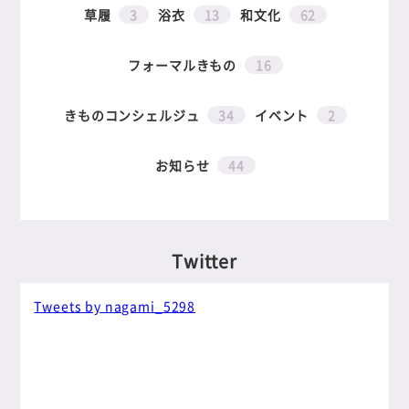
草履
3
浴衣
13
和文化
62
フォーマルきもの
16
きものコンシェルジュ
34
イベント
2
お知らせ
44
Twitter
Tweets by nagami_5298