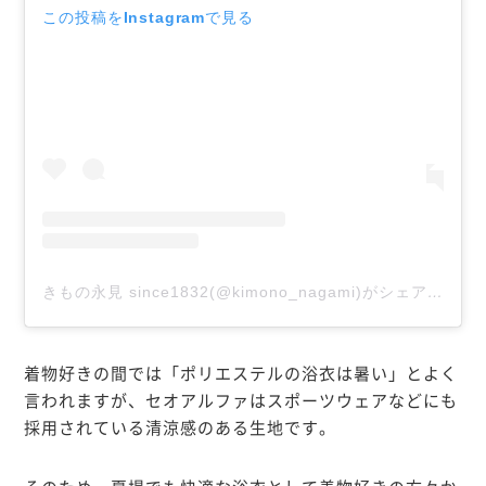
この投稿をInstagramで見る
きもの永見 since1832(@kimono_nagami)がシェアした投稿
着物好きの間では「ポリエステルの浴衣は暑い」とよく
言われま
すが、セオアルファはスポーツウェアなどにも
採用されている清涼感のある生地です。