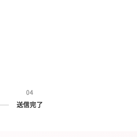
04
送信完了