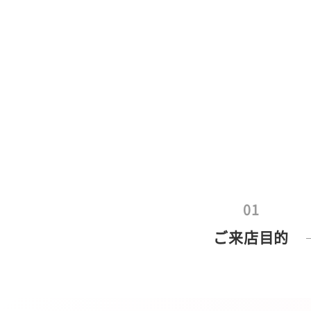
メインコンテンツへスキップ
01
ご来店目的