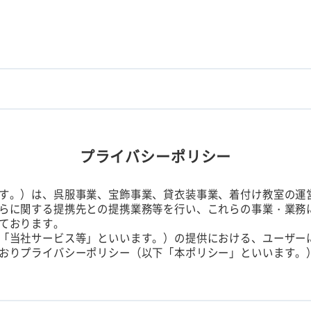
プライバシーポリシー
す。）は、呉服事業、宝飾事業、貸衣装事業、着付け教室の運
らに関する提携先との提携業務等を行い、これらの事業・業務
ております。
「当社サービス等」といいます。）の提供における、ユーザー
おりプライバシーポリシー（以下「本ポリシー」といいます。
は、ユーザーの識別に係る情報、通信サービス上の行動履歴、その
、本ポリシーに基づき当社が収集するものを意味するものとします