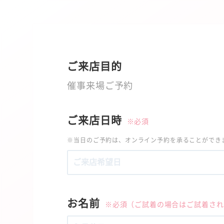
ご来店目的
催事来場ご予約
ご来店日時
※必須
※当日のご予約は、オンライン予約を承ることができま
お名前
※必須（ご試着の場合はご試着され