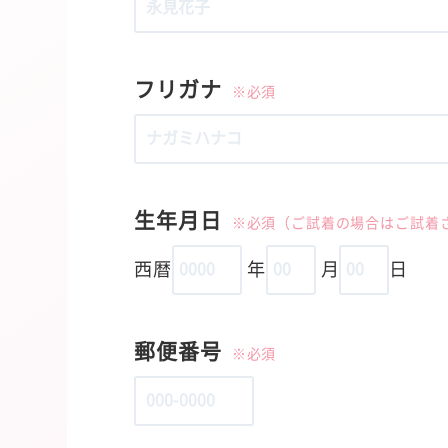
フリガナ
※必須
生年月日
※必須（ご試着の場合はご試着
西暦
年
月
日
郵便番号
※必須