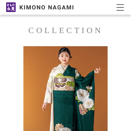
鳥取県米子市の振袖レンタル・振袖販売ならきもの永
COLLECTION