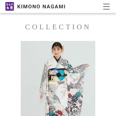
鳥取県米子市の振袖レンタル・振袖販売ならきもの永
COLLECTION