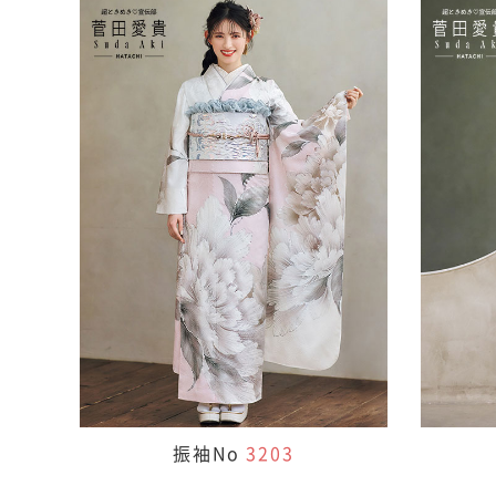
振袖No
3203