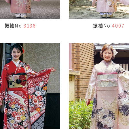
振袖No
3138
振袖No
4007