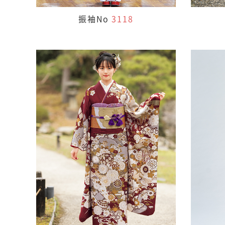
振袖No
3118