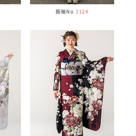
振袖No
3124