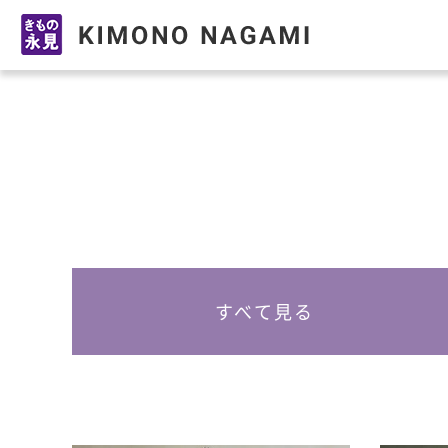
鳥取県米子市の振袖レンタル・振袖販売ならきもの永
すべて見る