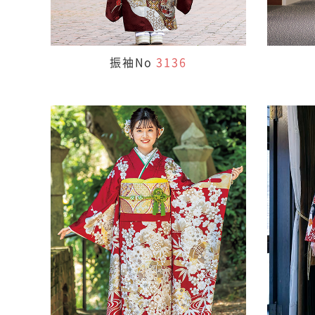
振袖No
3136