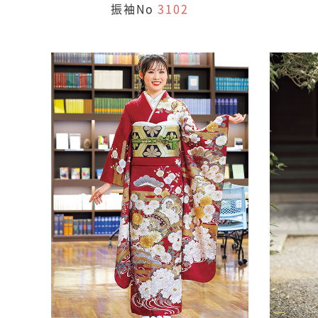
振袖No
3102