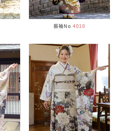
振袖No
4010