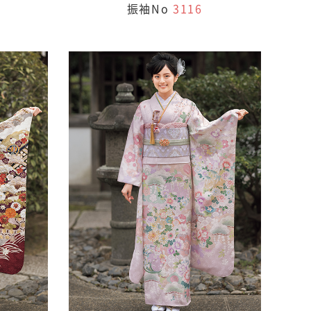
振袖No
3116